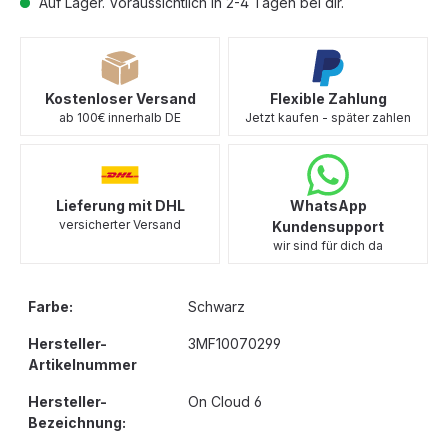
Auf Lager. Voraussichtlich in 2-4 Tagen bei dir.
Kostenloser Versand
Flexible Zahlung
ab 100€ innerhalb DE
Jetzt kaufen - später zahlen
Lieferung mit DHL
WhatsApp
versicherter Versand
Kundensupport
wir sind für dich da
Farbe:
Schwarz
Hersteller-
3MF10070299
Artikelnummer
Hersteller-
On Cloud 6
Bezeichnung: