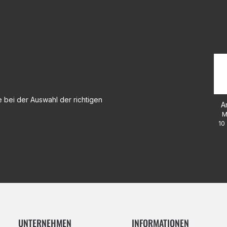
 bei der Auswahl der richtigen
A
M
10 
UNTERNEHMEN
INFORMATIONEN