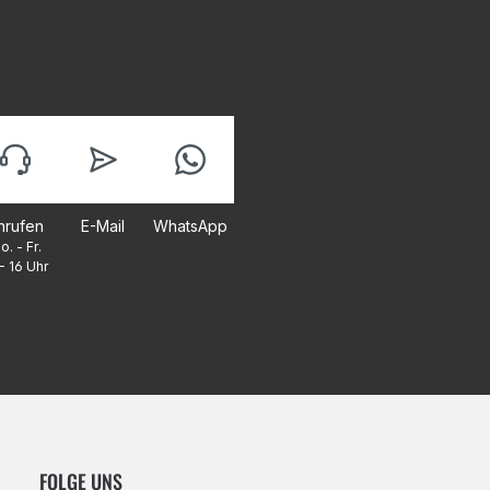
nrufen
E-Mail
WhatsApp
o. - Fr.
- 16 Uhr
FOLGE UNS