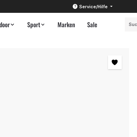
Service/Hilfe
door
Sport
Marken
Sale