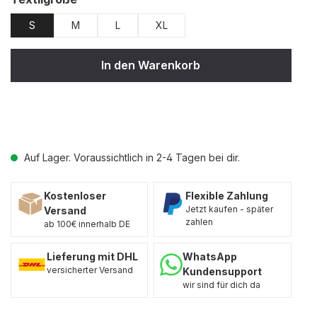
S
M
L
XL
In den Warenkorb
Auf Lager. Voraussichtlich in 2-4 Tagen bei dir.
Kostenloser
Flexible Zahlung
Jetzt kaufen - später
Versand
zahlen
ab 100€ innerhalb DE
Lieferung mit DHL
WhatsApp
versicherter Versand
Kundensupport
wir sind für dich da