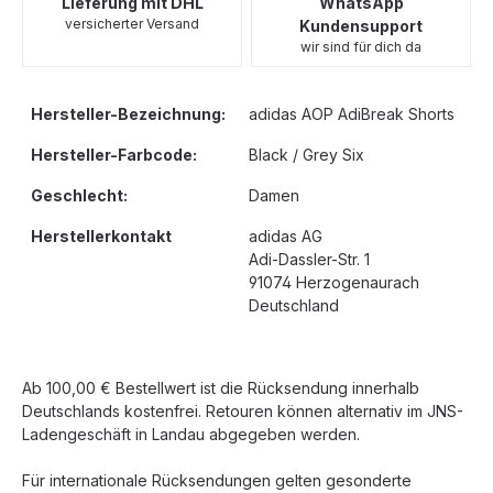
Lieferung mit DHL
WhatsApp
versicherter Versand
Kundensupport
wir sind für dich da
Hersteller-Bezeichnung:
adidas AOP AdiBreak Shorts
Hersteller-Farbcode:
Black / Grey Six
Geschlecht:
Damen
Herstellerkontakt
adidas AG
Adi-Dassler-Str. 1
91074 Herzogenaurach
Deutschland
Ab 100,00 € Bestellwert ist die Rücksendung innerhalb
Deutschlands kostenfrei. Retouren können alternativ im JNS-
Ladengeschäft in Landau abgegeben werden.
Für internationale Rücksendungen gelten gesonderte