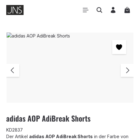
Zum Hauptinhalt springen
Waren
Bildergalerie überspringen
adidas AOP AdiBreak Shorts
KD2837
Der Artikel
adidas AOP AdiBreak Shorts
in der Farbe
von