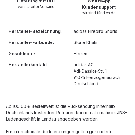
Lieferung mit DHL
WhatsApp
versicherter Versand
Kundensupport
wir sind für dich da
Hersteller-Bezeichnung:
adidas Firebird Shorts
Hersteller-Farbcode:
Stone Khaki
Geschlecht:
Herren
Herstellerkontakt
adidas AG
Adi-Dassler-Str. 1
91074 Herzogenaurach
Deutschland
Ab 100,00 € Bestellwert ist die Rücksendung innerhalb
Deutschlands kostenfrei. Retouren können alternativ im JNS-
Ladengeschäft in Landau abgegeben werden.
Für internationale Rücksendungen gelten gesonderte