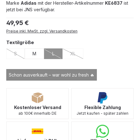
Marke
Adidas
mit der Hersteller-Artikelnummer
KE6837
ist
jetzt bei JNS verfügbar.
Regulärer Preis:
49,95 €
Preise inkl. MwSt. zzgl. Versandkosten
auswählen
Textilgröße
S
M
L
XL
(Diese Option ist zurzeit nicht verfügbar.)
(Diese Option ist zurzeit nicht verfügbar.)
(Diese Option ist zurzeit nicht verfüg
Schon ausverkauft – war wohl zu fresh 🔥
Kostenloser Versand
Flexible Zahlung
ab 100€ innerhalb DE
Jetzt kaufen - später zahlen