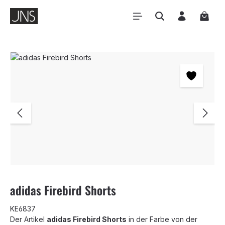
Zum Hauptinhalt springen
Waren
Bildergalerie überspringen
adidas Firebird Shorts
KE6837
Der Artikel
adidas Firebird Shorts
in der Farbe
von der