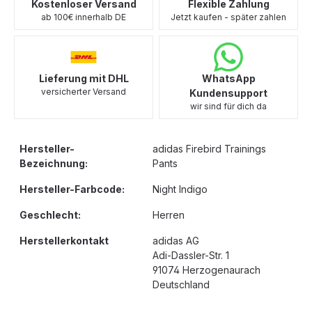
Kostenloser Versand
Flexible Zahlung
ab 100€ innerhalb DE
Jetzt kaufen - später zahlen
Lieferung mit DHL
WhatsApp
versicherter Versand
Kundensupport
wir sind für dich da
Hersteller-
adidas Firebird Trainings
Bezeichnung:
Pants
Hersteller-Farbcode:
Night Indigo
Geschlecht:
Herren
Herstellerkontakt
adidas AG
Adi-Dassler-Str. 1
91074 Herzogenaurach
Deutschland