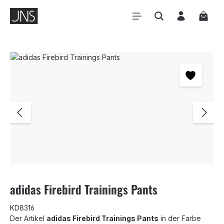
Zum Hauptinhalt springen
Waren
Bildergalerie überspringen
adidas Firebird Trainings Pants
KD8316
Der Artikel
adidas Firebird Trainings Pants
in der Farbe