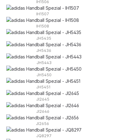
IH1506
IH1507
IH1508
JH5435
JH5436
JH5443
JH5450
JH5451
JI2645
JI2646
JI2656
JQ8297