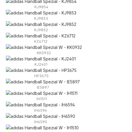
KJ9854
KJ9853
KJ9852
KZ6712
KK0932
KJ2401
HP3675
IE5897
IH1511
IH6594
IH6590