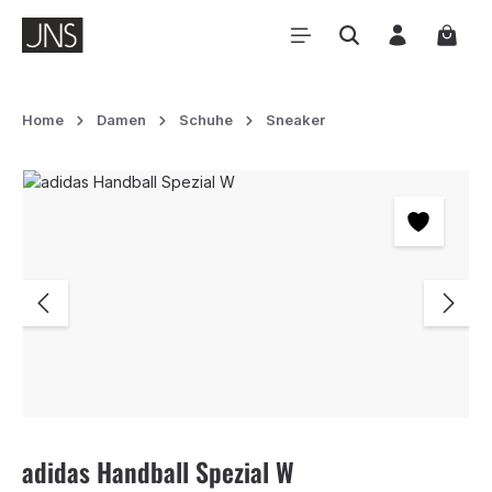
Zum Hauptinhalt springen
Waren
Home
Damen
Schuhe
Sneaker
Bildergalerie überspringen
adidas Handball Spezial W