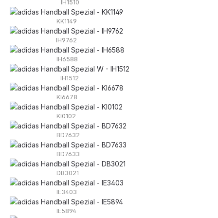
IH1510
KK1149
IH9762
IH6588
IH1512
KI6678
KI0102
BD7632
BD7633
DB3021
IE3403
IE5894