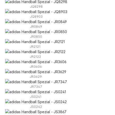
JQ8298
JQ8903
JR0849
JR0850
JR2121
JR2122
JR3606
JR3629
JR7347
JS0241
JS0242