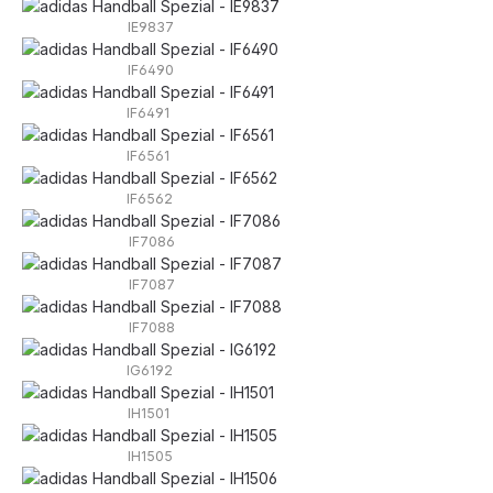
IE9837
IF6490
IF6491
IF6561
IF6562
IF7086
IF7087
IF7088
IG6192
IH1501
IH1505