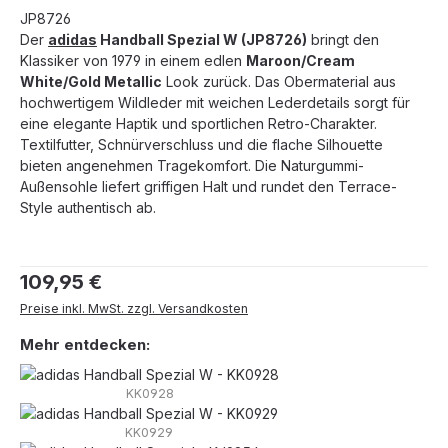
JP8726
Der
adidas
Handball Spezial W (JP8726)
bringt den
Klassiker von 1979 in einem edlen
Maroon/Cream
White/Gold Metallic
Look zurück. Das Obermaterial aus
hochwertigem Wildleder mit weichen Lederdetails sorgt für
eine elegante Haptik und sportlichen Retro-Charakter.
Textilfutter, Schnürverschluss und die flache Silhouette
bieten angenehmen Tragekomfort. Die Naturgummi-
Außensohle liefert griffigen Halt und rundet den Terrace-
Style authentisch ab.
Regulärer Preis:
109,95 €
Preise inkl. MwSt. zzgl. Versandkosten
Mehr entdecken:
KK0928
KK0929