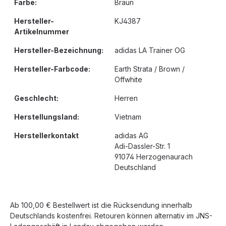
Farbe:
Braun
Hersteller-
KJ4387
Artikelnummer
Hersteller-Bezeichnung:
adidas LA Trainer OG
Hersteller-Farbcode:
Earth Strata / Brown /
Offwhite
Geschlecht:
Herren
Herstellungsland:
Vietnam
Herstellerkontakt
adidas AG
Adi-Dassler-Str. 1
91074 Herzogenaurach
Deutschland
Ab 100,00 € Bestellwert ist die Rücksendung innerhalb
Deutschlands kostenfrei. Retouren können alternativ im JNS-