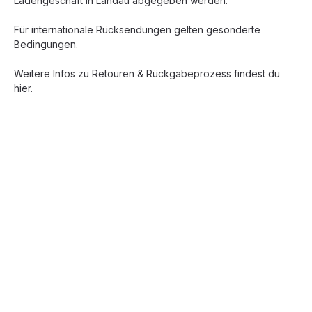
Ladengeschäft in Landau abgegeben werden.
Für internationale Rücksendungen gelten gesonderte
Bedingungen.
Weitere Infos zu Retouren & Rückgabeprozess findest du
hier.