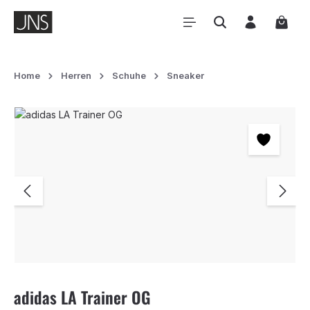
Zum Hauptinhalt springen
Waren
Home
Herren
Schuhe
Sneaker
Bildergalerie überspringen
adidas LA Trainer OG