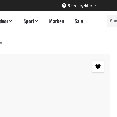
Service/Hilfe
door
Sport
Marken
Sale
er