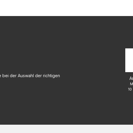
 bei der Auswahl der richtigen
A
M
10 