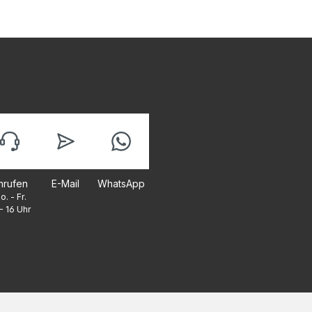
nrufen
E-Mail
WhatsApp
o. - Fr.
- 16 Uhr