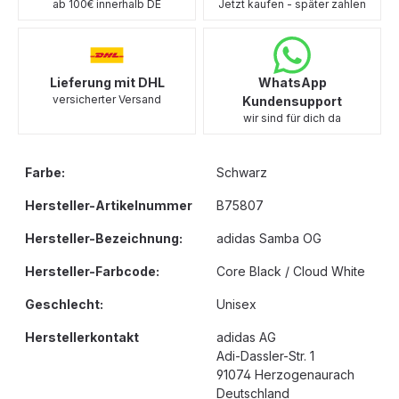
ab 100€ innerhalb DE
Jetzt kaufen - später zahlen
Lieferung mit DHL
WhatsApp
versicherter Versand
Kundensupport
wir sind für dich da
Farbe:
Schwarz
Hersteller-Artikelnummer
B75807
Hersteller-Bezeichnung:
adidas Samba OG
Hersteller-Farbcode:
Core Black / Cloud White
Geschlecht:
Unisex
Herstellerkontakt
adidas AG
Adi-Dassler-Str. 1
91074 Herzogenaurach
Deutschland