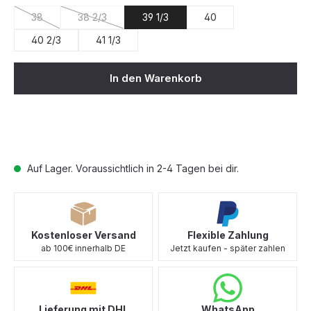
38
38 2/3
39 1/3
40
(Diese Option ist zurzeit nicht verfügbar.)
(Diese Option ist zurzeit nicht verfügbar.)
40 2/3
41 1/3
In den Warenkorb
Auf Lager. Voraussichtlich in 2-4 Tagen bei dir.
Kostenloser Versand
Flexible Zahlung
ab 100€ innerhalb DE
Jetzt kaufen - später zahlen
Lieferung mit DHL
WhatsApp