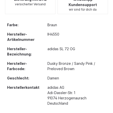
versicherter Versand
Kundensupport
wir sind für dich da
Farbe:
Braun
Hersteller-
IH4550
Artikelnummer
Hersteller-
adidas SL 72 OG
Bezeichnung:
Hersteller-
Dusky Bronze / Sandy Pink /
Farbcode:
Preloved Brown
Geschlecht:
Damen
Herstellerkontakt
adidas AG
Adi-Dassler-Str. 1
91074 Herzogenaurach
Deutschland