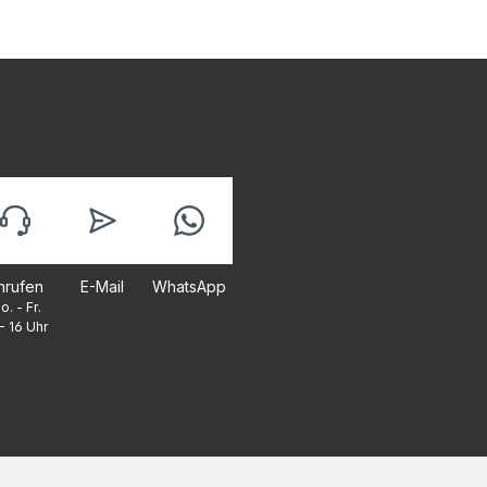
nrufen
E-Mail
WhatsApp
o. - Fr.
- 16 Uhr