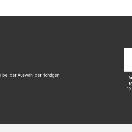
 bei der Auswahl der richtigen
A
M
10 