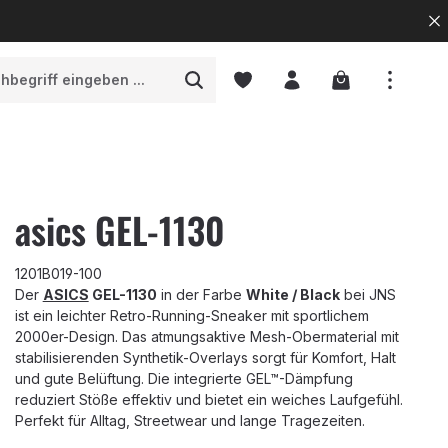
Warenkorb enth
asics GEL-1130
1201B019-100
Der
ASICS
GEL-1130
in der Farbe
White / Black
bei JNS
ist ein leichter Retro-Running-Sneaker mit sportlichem
2000er-Design. Das atmungsaktive Mesh-Obermaterial mit
stabilisierenden Synthetik-Overlays sorgt für Komfort, Halt
und gute Belüftung. Die integrierte GEL™-Dämpfung
reduziert Stöße effektiv und bietet ein weiches Laufgefühl.
Perfekt für Alltag, Streetwear und lange Tragezeiten.