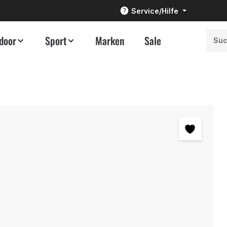
Service/Hilfe
door
Sport
Marken
Sale