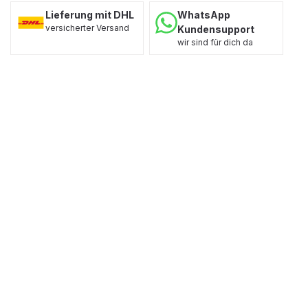
Lieferung mit DHL
WhatsApp
versicherter Versand
Kundensupport
wir sind für dich da