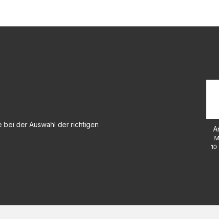
 bei der Auswahl der richtigen
A
M
10 