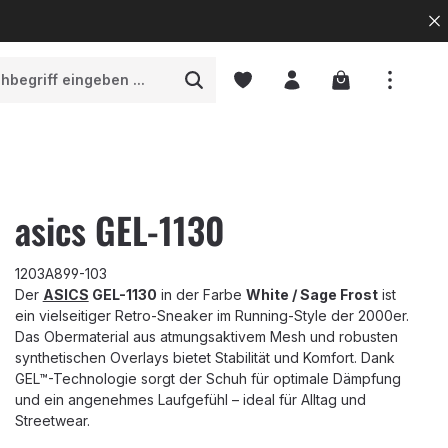
Warenkorb enth
asics GEL-1130
1203A899-103
Der
ASICS
GEL-1130
in der Farbe
White / Sage Frost
ist
ein vielseitiger Retro-Sneaker im Running-Style der 2000er.
Das Obermaterial aus atmungsaktivem Mesh und robusten
synthetischen Overlays bietet Stabilität und Komfort. Dank
GEL™-Technologie sorgt der Schuh für optimale Dämpfung
und ein angenehmes Laufgefühl – ideal für Alltag und
Streetwear.