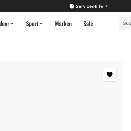
Service/Hilfe
door
Sport
Marken
Sale