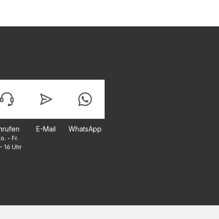
nrufen
E-Mail
WhatsApp
o. - Fr.
- 16 Uhr