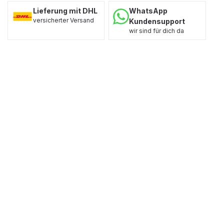
Lieferung mit DHL
WhatsApp
versicherter Versand
Kundensupport
wir sind für dich da