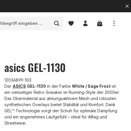
Warenkorb enth
asics GEL-1130
1203A899-103
Der
ASICS
GEL-1130
in der Farbe
White / Sage Frost
ist
ein vielseitiger Retro-Sneaker im Running-Style der 2000er.
Das Obermaterial aus atmungsaktivem Mesh und robusten
synthetischen Overlays bietet Stabilität und Komfort. Dank
GEL™-Technologie sorgt der Schuh für optimale Dämpfung
und ein angenehmes Laufgefühl – ideal für Alltag und
Streetwear.