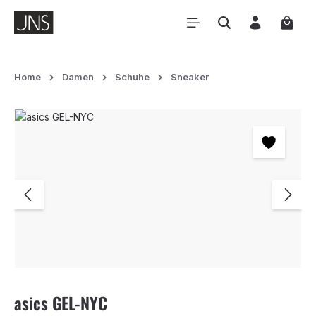
Zum Hauptinhalt springen
Waren
Home
Damen
Schuhe
Sneaker
Bildergalerie überspringen
asics GEL-NYC