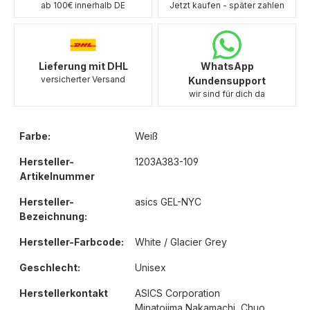
ab 100€ innerhalb DE
Jetzt kaufen - später zahlen
Lieferung mit DHL
WhatsApp
versicherter Versand
Kundensupport
wir sind für dich da
Farbe:
Weiß
Hersteller-
1203A383-109
Artikelnummer
Hersteller-
asics GEL-NYC
Bezeichnung:
Hersteller-Farbcode:
White / Glacier Grey
Geschlecht:
Unisex
Herstellerkontakt
ASICS Corporation
Minatojima Nakamachi, Chuo