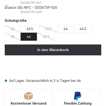
1203A739-021
1203A739-020
auswählen
Schuhgröße
42
42.5
43.5
44
44.5
(Diese Option ist zurzeit nicht verfügbar.)
(Diese Option ist zurzeit nicht verfügbar.)
45
46
46.5
(Diese Option ist zurzeit nicht verfügbar.)
(Diese Option ist zurzeit nicht verfügbar.)
In den Warenkorb
Auf Lager. Voraussichtlich in 2-4 Tagen bei dir.
Kostenloser Versand
Flexible Zahlung