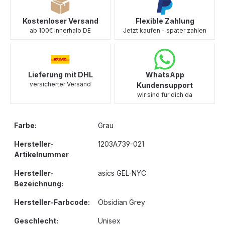
Kostenloser Versand
Flexible Zahlung
ab 100€ innerhalb DE
Jetzt kaufen - später zahlen
Lieferung mit DHL
WhatsApp
versicherter Versand
Kundensupport
wir sind für dich da
Farbe:
Grau
Hersteller-
1203A739-021
Artikelnummer
Hersteller-
asics GEL-NYC
Bezeichnung:
Hersteller-Farbcode:
Obsidian Grey
Geschlecht:
Unisex