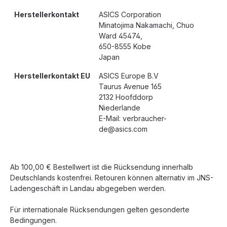
Herstellerkontakt
ASICS Corporation
Minatojima Nakamachi, Chuo
Ward 45474,
650-8555 Kobe
Japan
Herstellerkontakt EU
ASICS Europe B.V
Taurus Avenue 165
2132 Hoofddorp
Niederlande
E-Mail: verbraucher-
de@asics.com
Ab 100,00 € Bestellwert ist die Rücksendung innerhalb
Deutschlands kostenfrei. Retouren können alternativ im JNS-
Ladengeschäft in Landau abgegeben werden.
Für internationale Rücksendungen gelten gesonderte
Bedingungen.