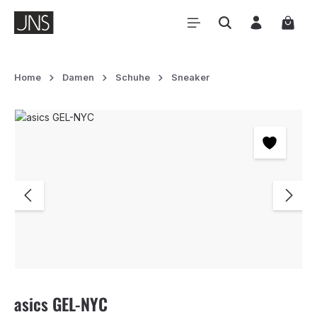
Zum Hauptinhalt springen
Waren
Home
Damen
Schuhe
Sneaker
Bildergalerie überspringen
asics GEL-NYC