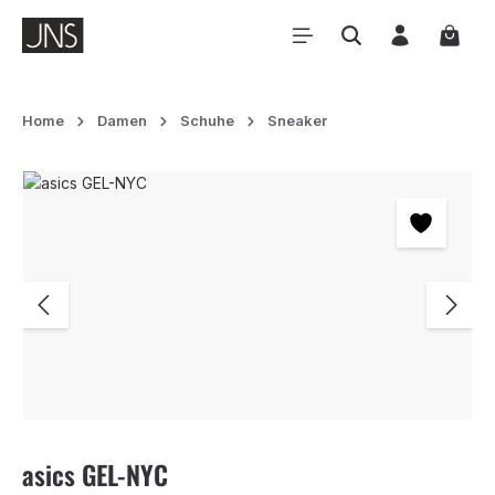
Zum Hauptinhalt springen
Waren
Home
Damen
Schuhe
Sneaker
Bildergalerie überspringen
asics GEL-NYC