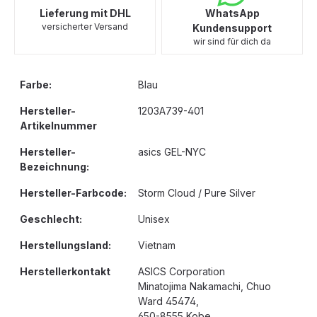
Lieferung mit DHL
WhatsApp
versicherter Versand
Kundensupport
wir sind für dich da
Farbe:
Blau
Hersteller-
1203A739-401
Artikelnummer
Hersteller-
asics GEL-NYC
Bezeichnung:
Hersteller-Farbcode:
Storm Cloud / Pure Silver
Geschlecht:
Unisex
Herstellungsland:
Vietnam
Herstellerkontakt
ASICS Corporation
Minatojima Nakamachi, Chuo
Ward 45474,
650-8555 Kobe