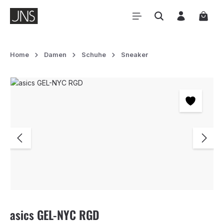
Zum Hauptinhalt springen
Waren
Home
Damen
Schuhe
Sneaker
Bildergalerie überspringen
asics GEL-NYC RGD