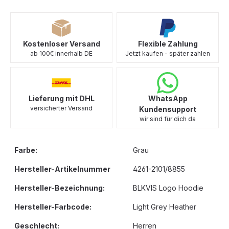
Kostenloser Versand
Flexible Zahlung
ab 100€ innerhalb DE
Jetzt kaufen - später zahlen
Lieferung mit DHL
WhatsApp
versicherter Versand
Kundensupport
wir sind für dich da
Farbe:
Grau
Hersteller-Artikelnummer
4261-2101/8855
Hersteller-Bezeichnung:
BLKVIS Logo Hoodie
Hersteller-Farbcode:
Light Grey Heather
Geschlecht:
Herren