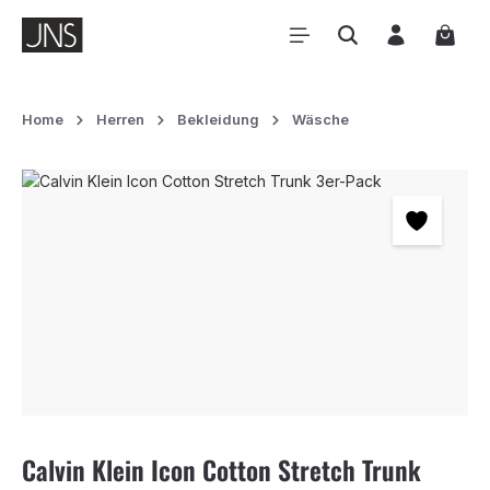
Zum Hauptinhalt springen
Waren
Home
Herren
Bekleidung
Wäsche
Bildergalerie überspringen
Calvin Klein Icon Cotton Stretch Trunk