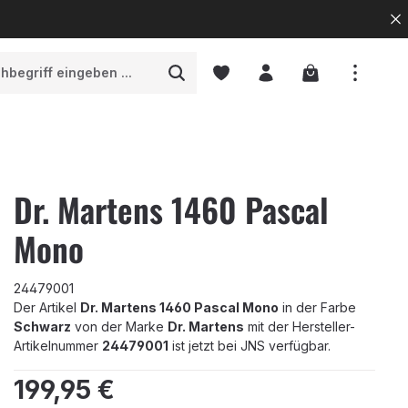
Warenkorb enth
Dr. Martens 1460 Pascal
Mono
24479001
Der Artikel
Dr. Martens 1460 Pascal Mono
in der Farbe
Schwarz
von der Marke
Dr. Martens
mit der Hersteller-
Artikelnummer
24479001
ist jetzt bei JNS verfügbar.
Regulärer Preis:
199,95 €