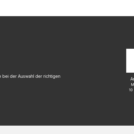
 bei der Auswahl der richtigen
A
M
10 