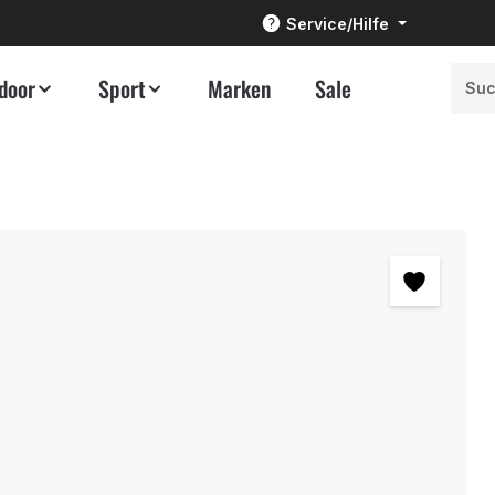
Service/Hilfe
door
Sport
Marken
Sale