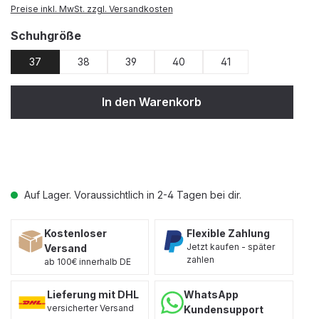
Preise inkl. MwSt. zzgl. Versandkosten
auswählen
Schuhgröße
37
38
39
40
41
In den Warenkorb
Auf Lager. Voraussichtlich in 2-4 Tagen bei dir.
Kostenloser
Flexible Zahlung
Jetzt kaufen - später
Versand
zahlen
ab 100€ innerhalb DE
Lieferung mit DHL
WhatsApp
versicherter Versand
Kundensupport