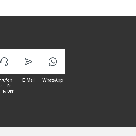
nrufen
E-Mail
WhatsApp
o. - Fr.
- 16 Uhr