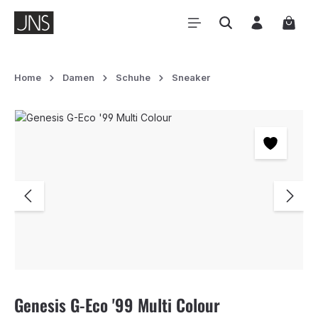
Zum Hauptinhalt springen
Waren
Home
Damen
Schuhe
Sneaker
Bildergalerie überspringen
Genesis G-Eco '99 Multi Colour