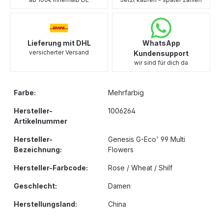
Lieferung mit DHL
WhatsApp
versicherter Versand
Kundensupport
wir sind für dich da
Farbe:
Mehrfarbig
Hersteller-
1006264
Artikelnummer
Hersteller-
Genesis G-Eco' 99 Multi
Bezeichnung:
Flowers
Hersteller-Farbcode:
Rose / Wheat / Shilf
Geschlecht:
Damen
Herstellungsland:
China