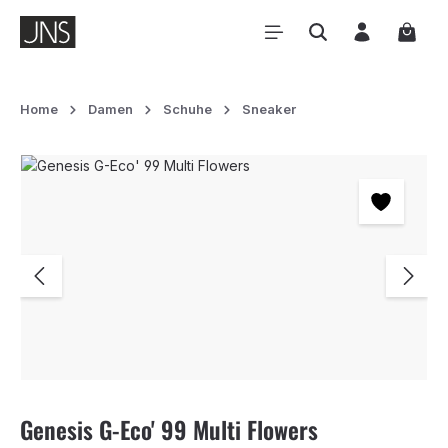
Zum Hauptinhalt springen
Waren
Home
Damen
Schuhe
Sneaker
Bildergalerie überspringen
Genesis G-Eco' 99 Multi Flowers