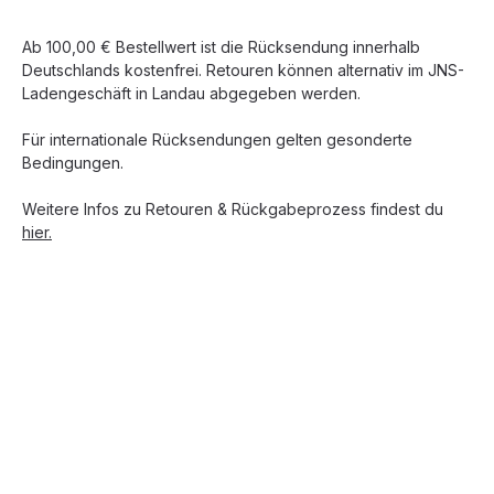
Ab 100,00 € Bestellwert ist die Rücksendung innerhalb
Deutschlands kostenfrei. Retouren können alternativ im JNS-
Ladengeschäft in Landau abgegeben werden.
Für internationale Rücksendungen gelten gesonderte
Bedingungen.
Weitere Infos zu Retouren & Rückgabeprozess findest du
hier.