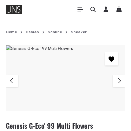
Zum Hauptinhalt springen
Waren
Home
Damen
Schuhe
Sneaker
Bildergalerie überspringen
Genesis G-Eco' 99 Multi Flowers