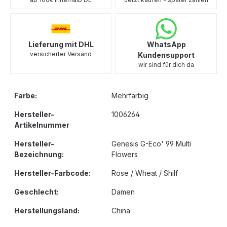
Lieferung mit DHL
WhatsApp
versicherter Versand
Kundensupport
wir sind für dich da
Farbe:
Mehrfarbig
Hersteller-
1006264
Artikelnummer
Hersteller-
Genesis G-Eco' 99 Multi
Bezeichnung:
Flowers
Hersteller-Farbcode:
Rose / Wheat / Shilf
Geschlecht:
Damen
Herstellungsland:
China