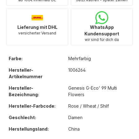
Lieferung mit DHL
WhatsApp
versicherter Versand
Kundensupport
wir sind für dich da
Farbe:
Mehrfarbig
Hersteller-
1006264
Artikelnummer
Hersteller-
Genesis G-Eco' 99 Multi
Bezeichnung:
Flowers
Hersteller-Farbcode:
Rose / Wheat / Shilf
Geschlecht:
Damen
Herstellungsland:
China