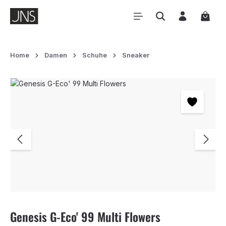
Zum Hauptinhalt springen
Waren
Home
Damen
Schuhe
Sneaker
Bildergalerie überspringen
Genesis G-Eco' 99 Multi Flowers