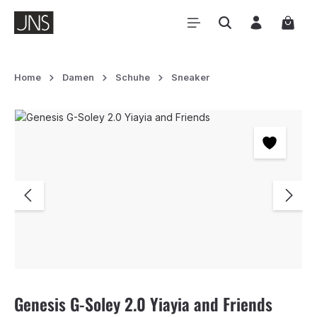
Zum Hauptinhalt springen
Waren
Home
Damen
Schuhe
Sneaker
Bildergalerie überspringen
Genesis G-Soley 2.0 Yiayia and Friends