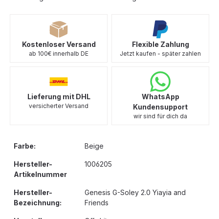
Kostenloser Versand
Flexible Zahlung
ab 100€ innerhalb DE
Jetzt kaufen - später zahlen
Lieferung mit DHL
WhatsApp
versicherter Versand
Kundensupport
wir sind für dich da
Farbe:
Beige
Hersteller-
1006205
Artikelnummer
Hersteller-
Genesis G-Soley 2.0 Yiayia and
Bezeichnung:
Friends