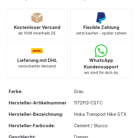
Kostenloser Versand
Flexible Zahlung
ab 100€ innerhalb DE
Jetzt kaufen - später zahlen
Lieferung mit DHL
WhatsApp
versicherter Versand
Kundensupport
wir sind für dich da
Farbe:
Grau
Hersteller-Artikelnummer
1172913-CSTC
Hersteller-Bezeichnung:
Hoka Transport Hike GTX
Hersteller-Farbcode:
Cement / Stucco
Geschlecht:
Damen