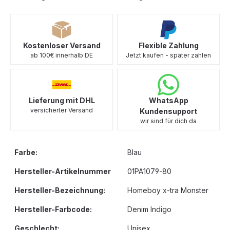
Kostenloser Versand
Flexible Zahlung
ab 100€ innerhalb DE
Jetzt kaufen - später zahlen
Lieferung mit DHL
WhatsApp
versicherter Versand
Kundensupport
wir sind für dich da
Farbe:
Blau
Hersteller-Artikelnummer
01PA1079-80
Hersteller-Bezeichnung:
Homeboy x-tra Monster
Hersteller-Farbcode:
Denim Indigo
Geschlecht:
Unisex