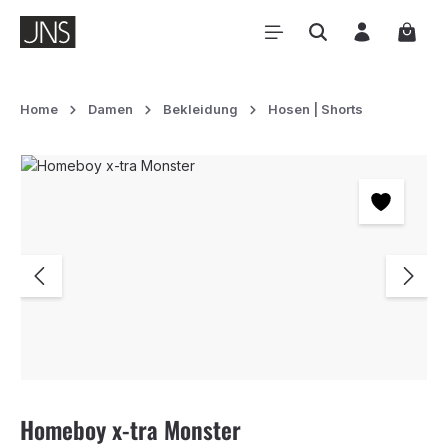
Zum Hauptinhalt springen
Waren
Home
Damen
Bekleidung
Hosen | Shorts
Bildergalerie überspringen
Homeboy x-tra Monster