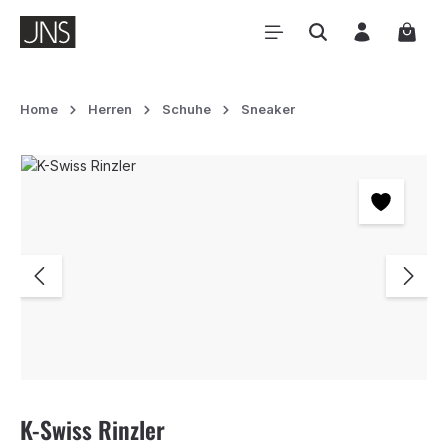
Zum Hauptinhalt springen
Waren
Home
Herren
Schuhe
Sneaker
Bildergalerie überspringen
K-Swiss Rinzler