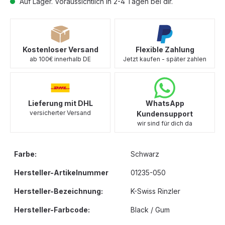
Auf Lager. Voraussichtlich in 2-4 Tagen bei dir.
Kostenloser Versand
Flexible Zahlung
ab 100€ innerhalb DE
Jetzt kaufen - später zahlen
Lieferung mit DHL
WhatsApp
versicherter Versand
Kundensupport
wir sind für dich da
Farbe:
Schwarz
Hersteller-Artikelnummer
01235-050
Hersteller-Bezeichnung:
K-Swiss Rinzler
Hersteller-Farbcode:
Black / Gum