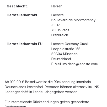
Geschlecht:
Herren
Herstellerkontakt
Lacoste
Boulevard de Montmorency
31-37
75016 Paris
Frankreich
Herstellerkontakt EU
Lacoste Germany GmbH
Leopoldstraße 158
80804 München
Deutschland
E-Mail: inv.dach@lacoste.com
Ab 100,00 € Bestellwert ist die Rücksendung innerhalb
Deutschlands kostenfrei. Retouren können alternativ im JNS-
Ladengeschäft in Landau abgegeben werden.
Für internationale Rücksendungen gelten gesonderte
Bedingungen.