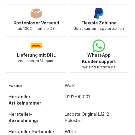
Kostenloser Versand
Flexible Zahlung
ab 100€ innerhalb DE
Jetzt kaufen - später zahlen
Lieferung mit DHL
WhatsApp
versicherter Versand
Kundensupport
wir sind für dich da
Farbe:
Weiß
Hersteller-
L1212-00 001
Artikelnummer
Hersteller-
Lacoste Original L.12.12
Bezeichnung:
Poloshirt
Hersteller-Farbcode:
White