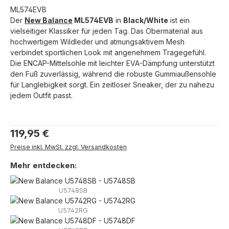
ML574EVB
Der
New Balance
ML574EVB
in
Black/White
ist ein
vielseitiger Klassiker für jeden Tag. Das Obermaterial aus
hochwertigem Wildleder und atmungsaktivem Mesh
verbindet sportlichen Look mit angenehmem Tragegefühl.
Die ENCAP-Mittelsohle mit leichter EVA-Dämpfung unterstützt
den Fuß zuverlässig, während die robuste Gummiaußensohle
für Langlebigkeit sorgt. Ein zeitloser Sneaker, der zu nahezu
jedem Outfit passt.
Regulärer Preis:
119,95 €
Preise inkl. MwSt. zzgl. Versandkosten
Mehr entdecken:
U5748SB
U5742RG