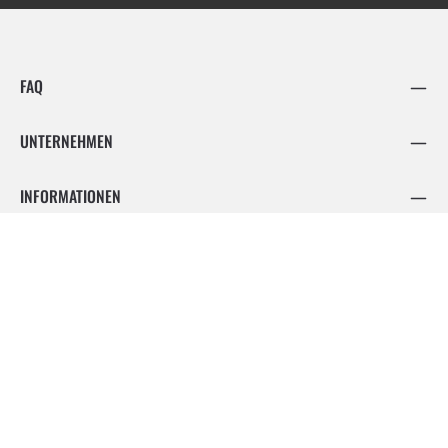
FAQ
UNTERNEHMEN
INFORMATIONEN
FOLGE UNS
Facebook
Instagram