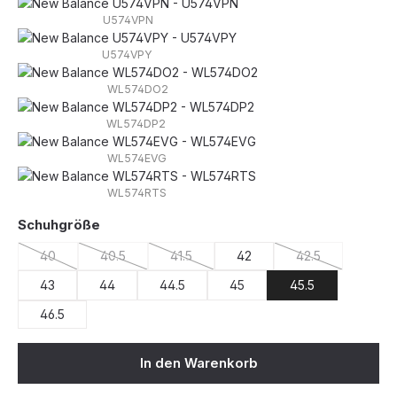
U574VPN
U574VPY
WL574DO2
WL574DP2
WL574EVG
WL574RTS
auswählen
Schuhgröße
40
40.5
41.5
42
42.5
(Diese Option ist zurzeit nicht verfügbar.)
(Diese Option ist zurzeit nicht verfügbar.)
(Diese Option ist zurzeit nicht verfügbar.)
(Diese Option ist
43
44
44.5
45
45.5
46.5
In den Warenkorb