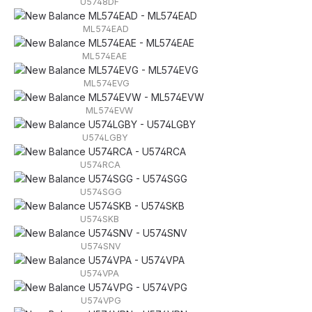
U5748DF
ML574EAD
ML574EAE
ML574EVG
ML574EVW
U574LGBY
U574RCA
U574SGG
U574SKB
U574SNV
U574VPA
U574VPG