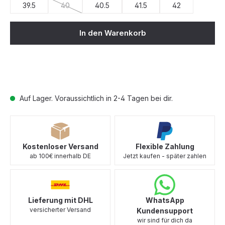
39.5
40
40.5
41.5
42
(Diese Option ist zurzeit nicht verfügbar.)
In den Warenkorb
Auf Lager. Voraussichtlich in 2-4 Tagen bei dir.
Kostenloser Versand
Flexible Zahlung
ab 100€ innerhalb DE
Jetzt kaufen - später zahlen
Lieferung mit DHL
WhatsApp
versicherter Versand
Kundensupport
wir sind für dich da