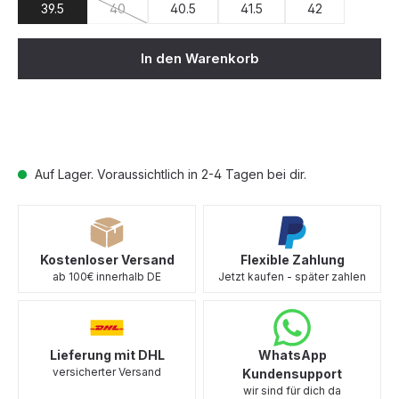
39.5
40
40.5
41.5
42
(Diese Option ist zurzeit nicht verfügbar.)
In den Warenkorb
Auf Lager. Voraussichtlich in 2-4 Tagen bei dir.
Kostenloser Versand
Flexible Zahlung
ab 100€ innerhalb DE
Jetzt kaufen - später zahlen
Lieferung mit DHL
WhatsApp
versicherter Versand
Kundensupport
wir sind für dich da