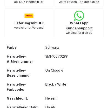
ab 100€ innerhalb DE
Jetzt kaufen - später zahlen
Lieferung mit DHL
WhatsApp
versicherter Versand
Kundensupport
wir sind für dich da
Farbe:
Schwarz
Hersteller-
3MF10070299
Artikelnummer
Hersteller-
On Cloud 6
Bezeichnung:
Hersteller-
Black / White
Farbcode:
Geschlecht:
Herren
Herstellerkontakt
On AG