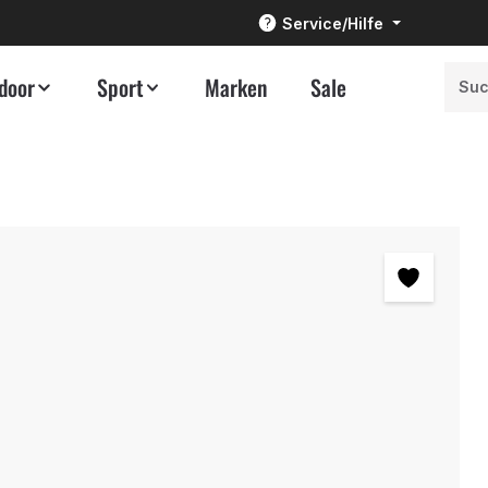
Service/Hilfe
door
Sport
Marken
Sale