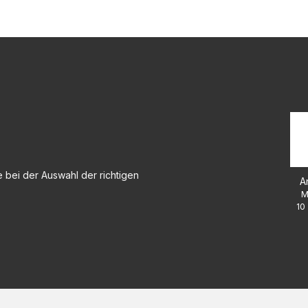
 bei der Auswahl der richtigen
A
M
10 