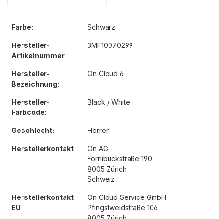
Farbe:
Schwarz
Hersteller-
3MF10070299
Artikelnummer
Hersteller-
On Cloud 6
Bezeichnung:
Hersteller-
Black / White
Farbcode:
Geschlecht:
Herren
Herstellerkontakt
On AG
Förrlibuckstraße 190
8005 Zürich
Schweiz
Herstellerkontakt
On Cloud Service GmbH
EU
Pfingstweidstraße 106
8005 Zürich