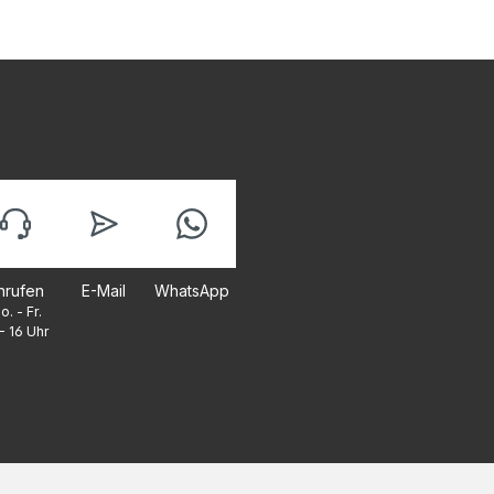
nrufen
E-Mail
WhatsApp
o. - Fr.
- 16 Uhr