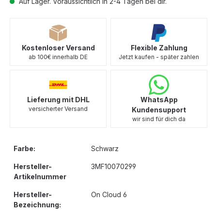
Auf Lager. Voraussichtlich in 2-4 Tagen bei dir.
Kostenloser Versand
Flexible Zahlung
ab 100€ innerhalb DE
Jetzt kaufen - später zahlen
Lieferung mit DHL
WhatsApp
versicherter Versand
Kundensupport
wir sind für dich da
Farbe:
Schwarz
Hersteller-
3MF10070299
Artikelnummer
Hersteller-
On Cloud 6
Bezeichnung: