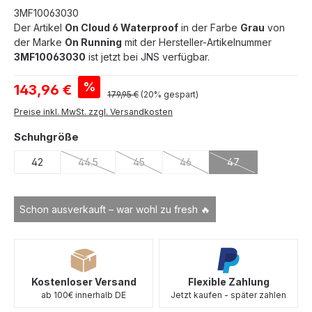
3MF10063030
Der Artikel
On Cloud 6 Waterproof
in der Farbe
Grau
von
der Marke
On Running
mit der Hersteller-Artikelnummer
3MF10063030
ist jetzt bei JNS verfügbar.
Verkaufspreis:
%
143,96 €
Regulärer Preis:
179,95 €
(20% gespart)
Preise inkl. MwSt. zzgl. Versandkosten
auswählen
Schuhgröße
42
44.5
45
46
47
(Diese Option ist zurzeit nicht verfügbar.)
(Diese Option ist zurzeit nicht verfügbar.)
(Diese Option ist zurzeit nicht 
(Diese Option ist zu
Schon ausverkauft – war wohl zu fresh 🔥
Kostenloser Versand
Flexible Zahlung
ab 100€ innerhalb DE
Jetzt kaufen - später zahlen