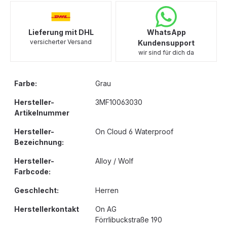
Lieferung mit DHL
WhatsApp
versicherter Versand
Kundensupport
wir sind für dich da
Farbe:
Grau
Hersteller-
3MF10063030
Artikelnummer
Hersteller-
On Cloud 6 Waterproof
Bezeichnung:
Hersteller-
Alloy / Wolf
Farbcode:
Geschlecht:
Herren
Herstellerkontakt
On AG
Förrlibuckstraße 190