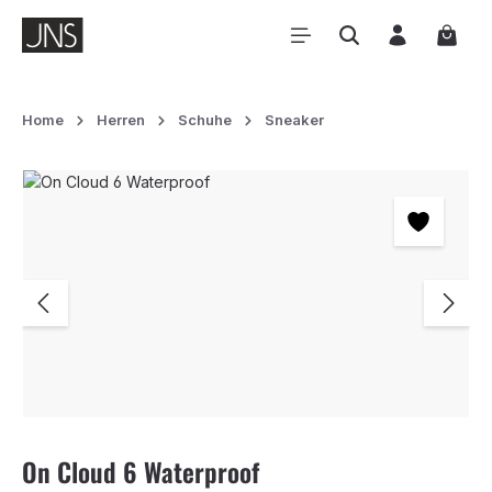
Zum Hauptinhalt springen
Waren
Home
Herren
Schuhe
Sneaker
Bildergalerie überspringen
On Cloud 6 Waterproof