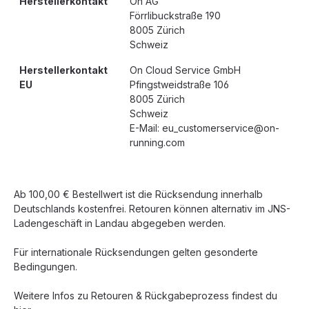
Herstellerkontakt
On AG
Förrlibuckstraße 190
8005 Zürich
Schweiz
Herstellerkontakt
On Cloud Service GmbH
EU
Pfingstweidstraße 106
8005 Zürich
Schweiz
E-Mail: eu_customerservice@on-
running.com
Ab 100,00 € Bestellwert ist die Rücksendung innerhalb
Deutschlands kostenfrei. Retouren können alternativ im JNS-
Ladengeschäft in Landau abgegeben werden.
Für internationale Rücksendungen gelten gesonderte
Bedingungen.
Weitere Infos zu Retouren & Rückgabeprozess findest du