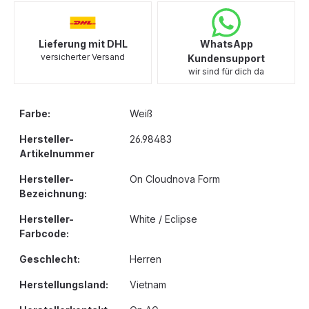
Lieferung mit DHL
WhatsApp
versicherter Versand
Kundensupport
wir sind für dich da
Farbe:
Weiß
Hersteller-
26.98483
Artikelnummer
Hersteller-
On Cloudnova Form
Bezeichnung:
Hersteller-
White / Eclipse
Farbcode:
Geschlecht:
Herren
Herstellungsland:
Vietnam