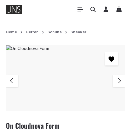
Zum Hauptinhalt springen
Waren
Home
Herren
Schuhe
Sneaker
Bildergalerie überspringen
On Cloudnova Form