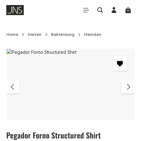
Zum Hauptinhalt springen
Waren
Home
Herren
Bekleidung
Hemden
Bildergalerie überspringen
Pegador Forno Structured Shirt