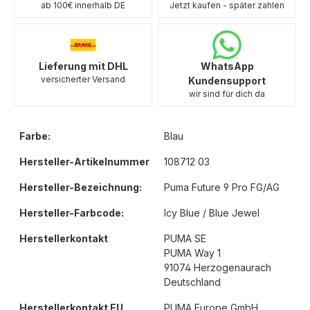
ab 100€ innerhalb DE
Jetzt kaufen - später zahlen
Lieferung mit DHL
WhatsApp
versicherter Versand
Kundensupport
wir sind für dich da
Farbe:
Blau
Hersteller-Artikelnummer
108712 03
Hersteller-Bezeichnung:
Puma Future 9 Pro FG/AG
Hersteller-Farbcode:
Icy Blue / Blue Jewel
Herstellerkontakt
PUMA SE
PUMA Way 1
91074 Herzogenaurach
Deutschland
Herstellerkontakt EU
PUMA Europe GmbH