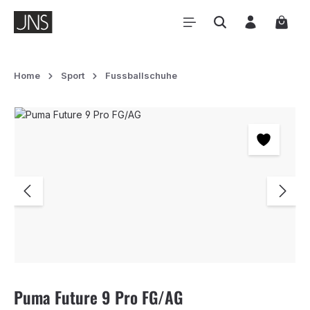
Zum Hauptinhalt springen
Waren
Home
Sport
Fussballschuhe
Bildergalerie überspringen
Puma Future 9 Pro FG/AG