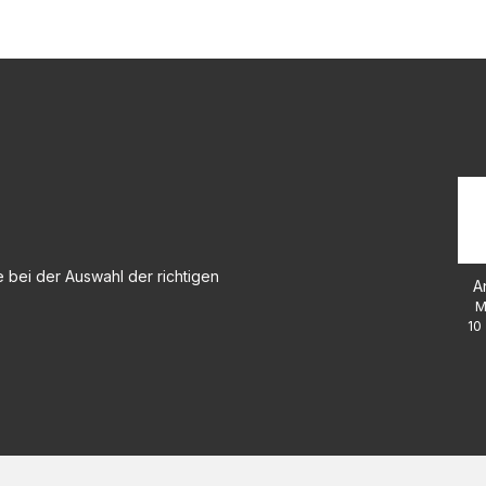
 bei der Auswahl der richtigen
A
M
10 