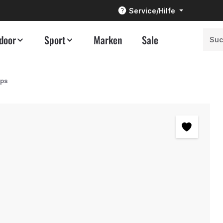
Service/Hilfe
door
Sport
Marken
Sale
ops