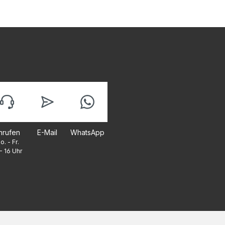
nrufen
E-Mail
WhatsApp
o. - Fr.
- 16 Uhr