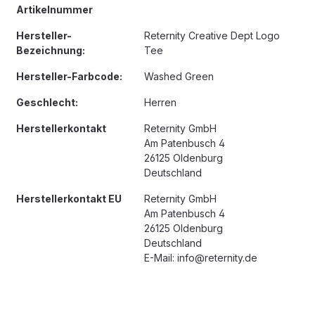
Artikelnummer
Hersteller-
Reternity Creative Dept Logo
Bezeichnung:
Tee
Hersteller-Farbcode:
Washed Green
Geschlecht:
Herren
Herstellerkontakt
Reternity GmbH
Am Patenbusch 4
26125 Oldenburg
Deutschland
Herstellerkontakt EU
Reternity GmbH
Am Patenbusch 4
26125 Oldenburg
Deutschland
E-Mail: info@reternity.de