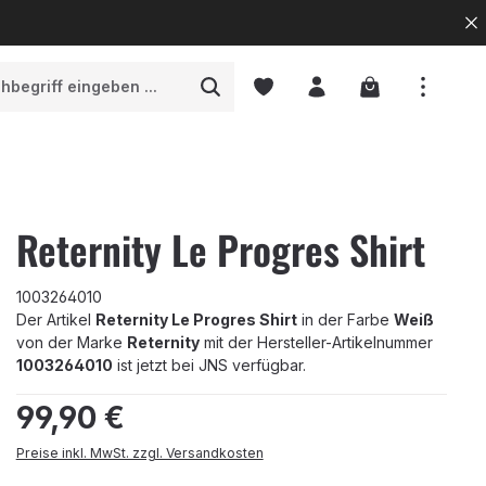
Warenkorb enth
Reternity Le Progres Shirt
1003264010
Der Artikel
Reternity Le Progres Shirt
in der Farbe
Weiß
von der Marke
Reternity
mit der Hersteller-Artikelnummer
1003264010
ist jetzt bei JNS verfügbar.
Regulärer Preis:
99,90 €
Preise inkl. MwSt. zzgl. Versandkosten