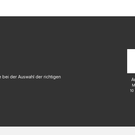
 bei der Auswahl der richtigen
A
M
10 