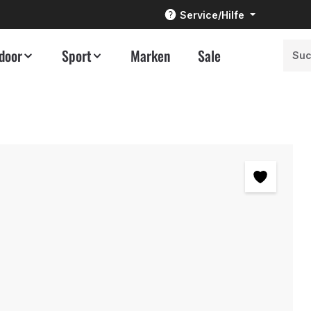
Service/Hilfe
door
Sport
Marken
Sale