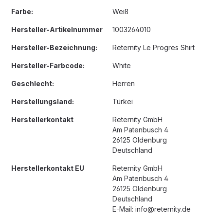
Farbe:
Weiß
Hersteller-Artikelnummer
1003264010
Hersteller-Bezeichnung:
Reternity Le Progres Shirt
Hersteller-Farbcode:
White
Geschlecht:
Herren
Herstellungsland:
Türkei
Herstellerkontakt
Reternity GmbH
Am Patenbusch 4
26125 Oldenburg
Deutschland
Herstellerkontakt EU
Reternity GmbH
Am Patenbusch 4
26125 Oldenburg
Deutschland
E-Mail: info@reternity.de