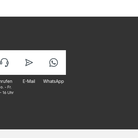
nrufen
E-Mail
WhatsApp
o. - Fr.
- 16 Uhr