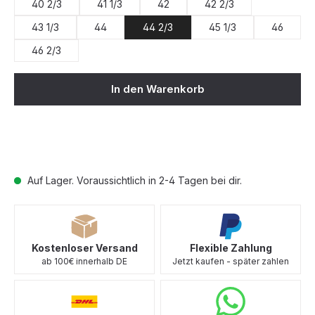
40 2/3
41 1/3
42
42 2/3
43 1/3
44
44 2/3
45 1/3
46
46 2/3
In den Warenkorb
Auf Lager. Voraussichtlich in 2-4 Tagen bei dir.
Kostenloser Versand
Flexible Zahlung
ab 100€ innerhalb DE
Jetzt kaufen - später zahlen