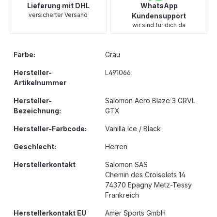
Lieferung mit DHL
WhatsApp
versicherter Versand
Kundensupport
wir sind für dich da
Farbe:
Grau
Hersteller-
L491066
Artikelnummer
Hersteller-
Salomon Aero Blaze 3 GRVL
Bezeichnung:
GTX
Hersteller-Farbcode:
Vanilla Ice / Black
Geschlecht:
Herren
Herstellerkontakt
Salomon SAS
Chemin des Croiselets 14
74370 Epagny Metz-Tessy
Frankreich
Herstellerkontakt EU
Amer Sports GmbH