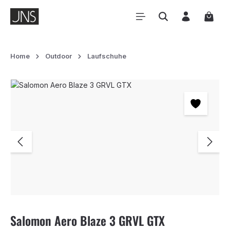
Zum Hauptinhalt springen
Waren
Home
Outdoor
Laufschuhe
Bildergalerie überspringen
Salomon Aero Blaze 3 GRVL GTX