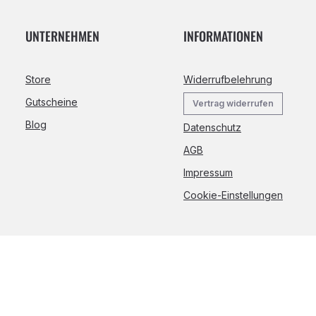
UNTERNEHMEN
INFORMATIONEN
Store
Widerrufbelehrung
Gutscheine
Vertrag widerrufen
Blog
Datenschutz
AGB
Impressum
Cookie-Einstellungen