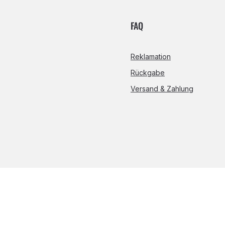
FAQ
Reklamation
Rückgabe
Versand & Zahlung