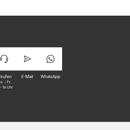
nrufen
E-Mail
WhatsApp
o. - Fr.
- 16 Uhr