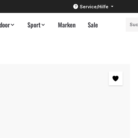
Service/Hilfe
door
Sport
Marken
Sale