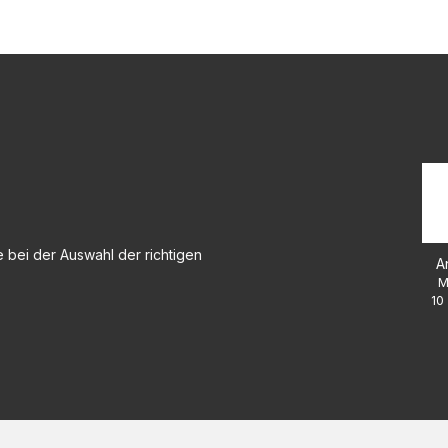
 bei der Auswahl der richtigen
A
M
10 