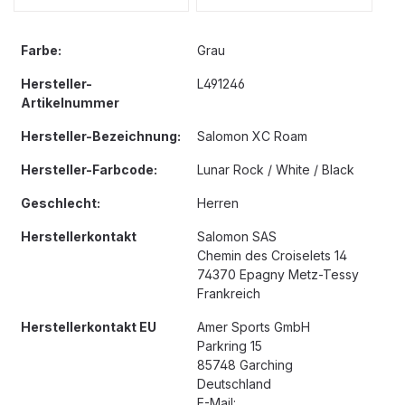
Farbe:
Grau
Hersteller-
L491246
Artikelnummer
Hersteller-Bezeichnung:
Salomon XC Roam
Hersteller-Farbcode:
Lunar Rock / White / Black
Geschlecht:
Herren
Herstellerkontakt
Salomon SAS
Chemin des Croiselets 14
74370 Epagny Metz-Tessy
Frankreich
Herstellerkontakt EU
Amer Sports GmbH
Parkring 15
85748 Garching
Deutschland
E-Mail: