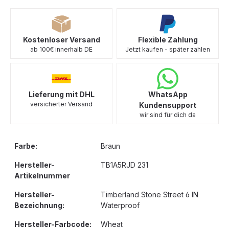
Kostenloser Versand
Flexible Zahlung
ab 100€ innerhalb DE
Jetzt kaufen - später zahlen
Lieferung mit DHL
WhatsApp
versicherter Versand
Kundensupport
wir sind für dich da
Farbe:
Braun
Hersteller-
TB1A5RJD 231
Artikelnummer
Hersteller-
Timberland Stone Street 6 IN
Bezeichnung:
Waterproof
Hersteller-Farbcode:
Wheat