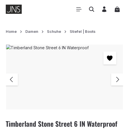
Zum Hauptinhalt springen
Waren
Home
Damen
Schuhe
Stiefel | Boots
Bildergalerie überspringen
Timberland Stone Street 6 IN Waterproof