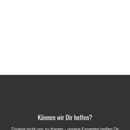
Können wir Dir helfen?
Zögere nicht uns zu fragen - unsere Experten helfen Dir