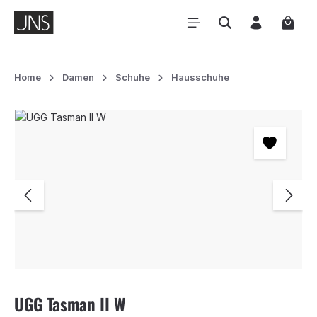
Zum Hauptinhalt springen
Waren
Home
Damen
Schuhe
Hausschuhe
Bildergalerie überspringen
UGG Tasman II W