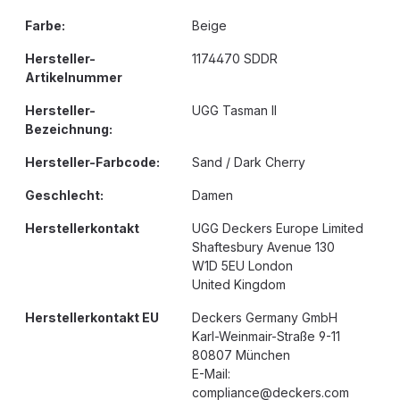
Farbe:
Beige
Hersteller-
1174470 SDDR
Artikelnummer
Hersteller-
UGG Tasman II
Bezeichnung:
Hersteller-Farbcode:
Sand / Dark Cherry
Geschlecht:
Damen
Herstellerkontakt
UGG Deckers Europe Limited
Shaftesbury Avenue 130
W1D 5EU London
United Kingdom
Herstellerkontakt EU
Deckers Germany GmbH
Karl-Weinmair-Straße 9-11
80807 München
E-Mail:
compliance@deckers.com