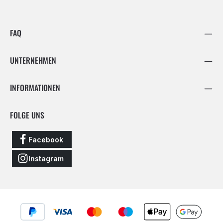
FAQ
UNTERNEHMEN
INFORMATIONEN
FOLGE UNS
Facebook
Instagram