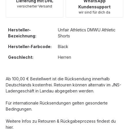
Lieferung mit DHL
WhatsApp
versicherter Versand
Kundensupport
wir sind für dich da
Hersteller-
Unfair Athletics DMWU Athletic
Bezeichnung:
Shorts
Hersteller-Farbcode:
Black
Geschlecht:
Herren
Ab 100,00 € Bestellwert ist die Rücksendung innerhalb
Deutschlands kostenfrei. Retouren können alternativ im JNS-
Ladengeschäft in Landau abgegeben werden.
Für internationale Rücksendungen gelten gesonderte
Bedingungen.
Weitere Infos zu Retouren & Rückgabeprozess findest du
hier.