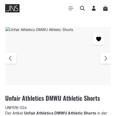
Zum Hauptinhalt springen
Waren
Bildergalerie überspringen
Unfair Athletics DMWU Athletic Shorts
UNFR18-024
Der Artikel
Unfair Athletics DMWU Athletic Shorts
in der