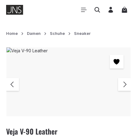
Zum Hauptinhalt springen
Waren
Home
Damen
Schuhe
Sneaker
Bildergalerie überspringen
Veja V-90 Leather