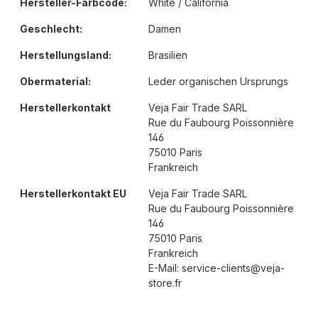
Hersteller-Farbcode:
White / California
Geschlecht:
Damen
Herstellungsland:
Brasilien
Obermaterial:
Leder organischen Ursprungs
Herstellerkontakt
Veja Fair Trade SARL
Rue du Faubourg Poissonnière
146
75010 Paris
Frankreich
Herstellerkontakt EU
Veja Fair Trade SARL
Rue du Faubourg Poissonnière
146
75010 Paris
Frankreich
E-Mail: service-clients@veja-
store.fr