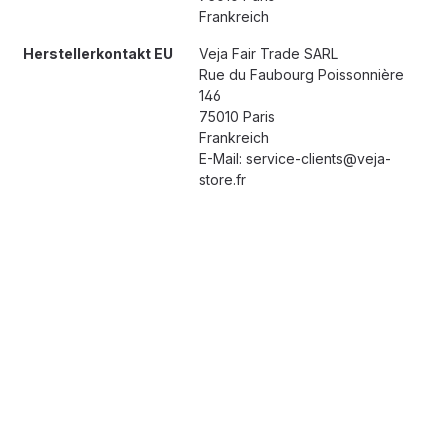
Frankreich
Herstellerkontakt EU
Veja Fair Trade SARL
Rue du Faubourg Poissonnière
146
75010 Paris
Frankreich
E-Mail: service-clients@veja-
store.fr