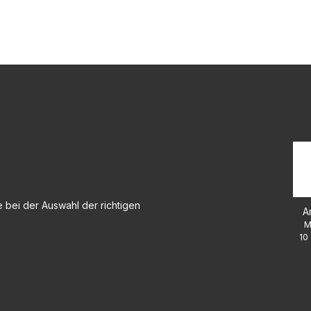
 bei der Auswahl der richtigen
A
M
10 