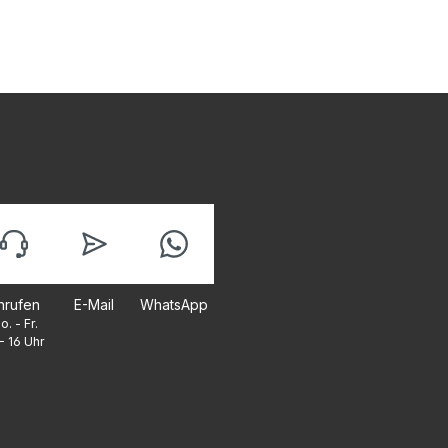
nrufen
E-Mail
WhatsApp
o. - Fr.
- 16 Uhr