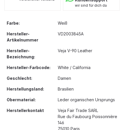
wir sind für dich da
Farbe:
Weiß
Hersteller-
VD2003845A
Artikelnummer
Hersteller-
Veja V-90 Leather
Bezeichnung:
Hersteller-Farbcode:
White / California
Geschlecht:
Damen
Herstellungsland:
Brasilien
Obermaterial:
Leder organischen Ursprungs
Herstellerkontakt
Veja Fair Trade SARL
Rue du Faubourg Poissonnière
146
75010 Paris