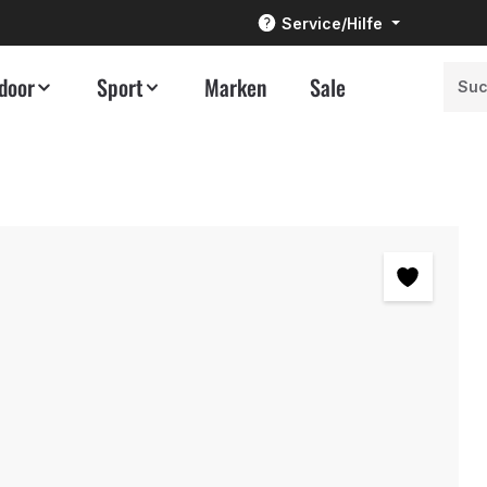
Service/Hilfe
door
Sport
Marken
Sale