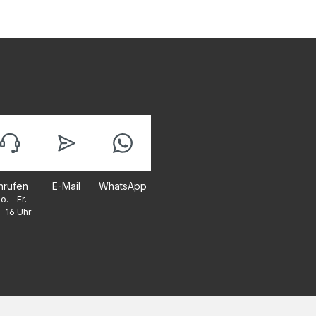
nrufen
E-Mail
WhatsApp
o. - Fr.
- 16 Uhr