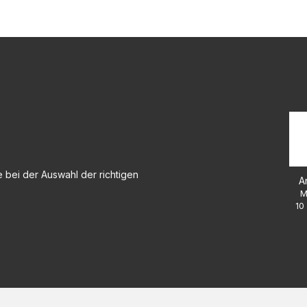
 bei der Auswahl der richtigen
A
M
10 