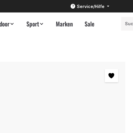
Service/Hilfe
door
Sport
Marken
Sale