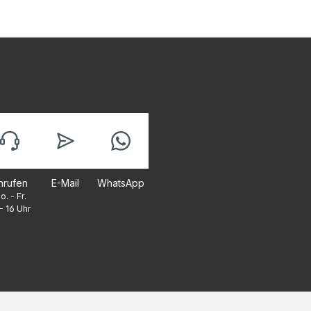
nrufen
E-Mail
WhatsApp
o. - Fr.
- 16 Uhr