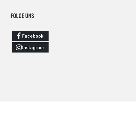
FOLGE UNS
Facebook
Instagram