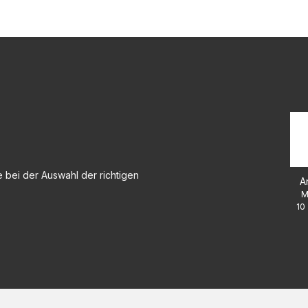
 bei der Auswahl der richtigen
A
M
10 