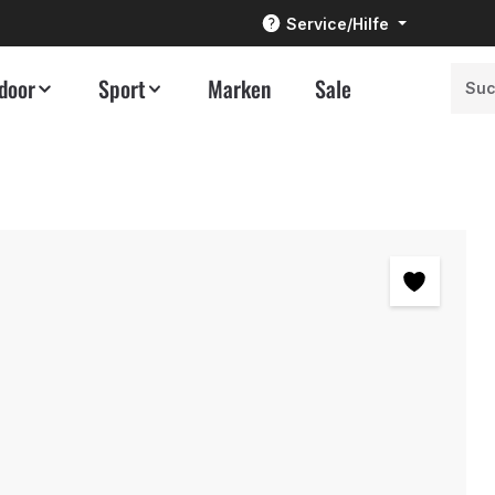
Service/Hilfe
door
Sport
Marken
Sale